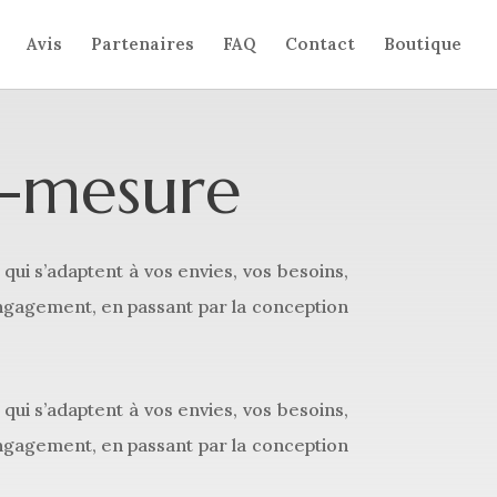
Avis
Partenaires
FAQ
Contact
Boutique
r-mesure
ui s’adaptent à vos envies, vos besoins,
 engagement, en passant par la conception
ui s’adaptent à vos envies, vos besoins,
 engagement, en passant par la conception