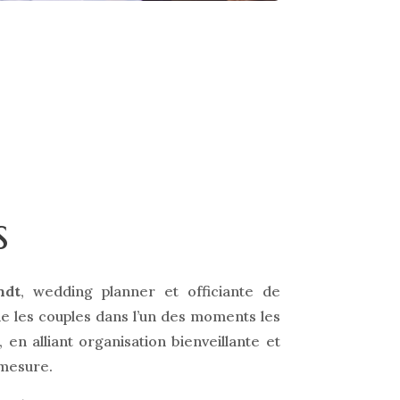
s
ndt
, wedding planner et officiante de
 les couples dans l’un des moments les
, en alliant organisation bienveillante et
 mesure.