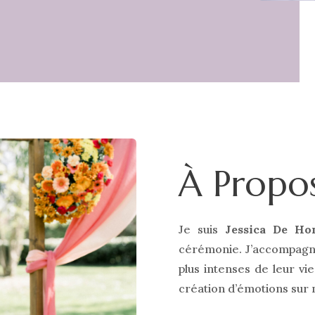
À Propo
Je suis
Jessica De Ho
cérémonie. J’accompagne
plus intenses de leur vie
création d’émotions sur