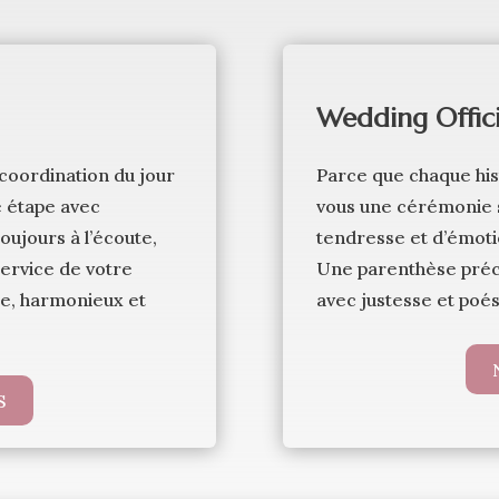
Wedding Offic
 coordination du jour
Parce que chaque his
 étape avec
vous une cérémonie s
Toujours à l’écoute,
tendresse et d’émoti
service de votre
Une parenthèse préc
e, harmonieux et
avec justesse et poés
S