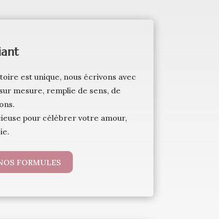
iant
toire est unique, nous écrivons avec
ur mesure, remplie de sens, de
ons.
ieuse pour célébrer votre amour,
ie.
NOS FORMULES