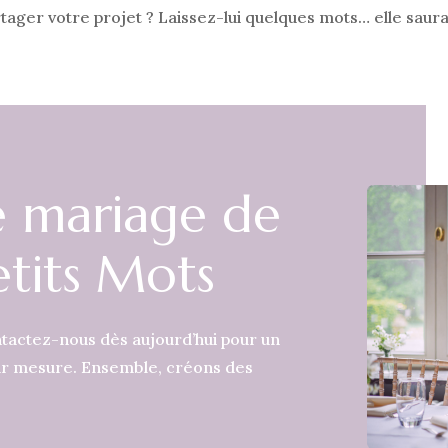
rtager votre projet ? Laissez-lui quelques mots… elle sau
re mariage de
etits Mots
ntactez-nous dès aujourd’hui pour un
ur mesure. Ensemble, créons des