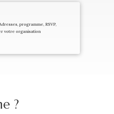
J. Adresses, programme, RSVP,
mer votre organisation
e ?